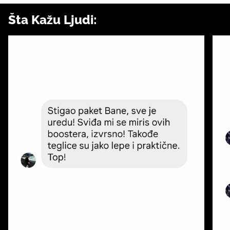
Šta Kažu Ljudi: