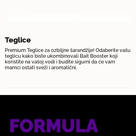
Teglice
Premium Teglice za ozbiljne šarandžije! Odaberite vašu
teglicu kako biste ukombinovali Bait Booster koji
koristite na vašoj vodi i budite sigurni da će vam
mamci ostati sveži i aromatični.