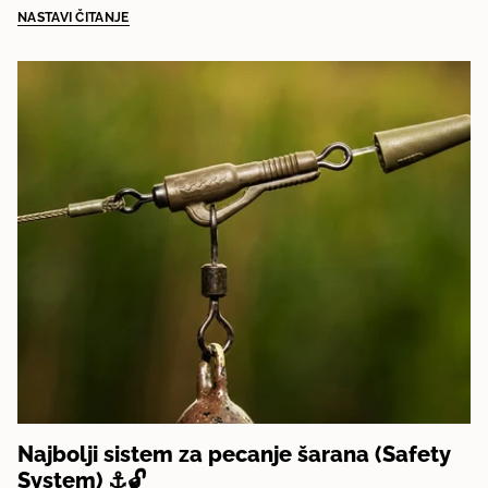
NASTAVI ČITANJE
Najbolji sistem za pecanje šarana (Safety
System) ⚓🔓